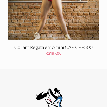
Collant Regata em Amini CAP CPF500
R$
197,00