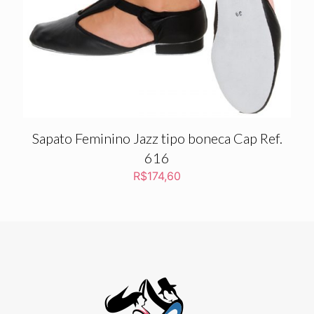
Sapato Feminino Jazz tipo boneca Cap Ref.
616
R$
174,60