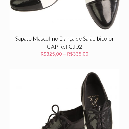
Sapato Masculino Dança de Salão bicolor
CAP Ref CJ02
R$
325,00
–
R$
335,00