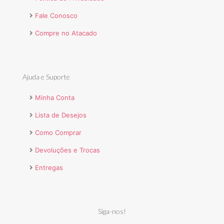
Fale Conosco
Compre no Atacado
Ajuda e Suporte
Minha Conta
Lista de Desejos
Como Comprar
Devoluções e Trocas
Entregas
Siga-nos!