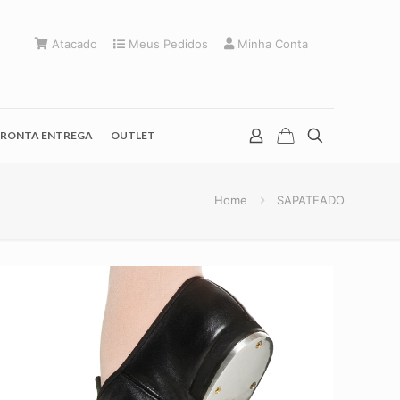
Atacado
Meus Pedidos
Minha Conta
RONTA ENTREGA
OUTLET
Home
SAPATEADO