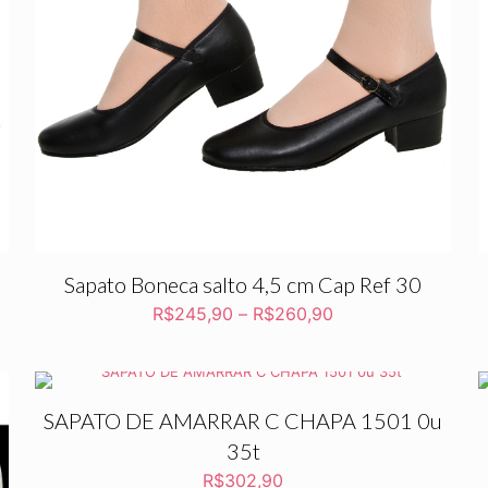
Sapato Boneca salto 4,5 cm Cap Ref 30
R$
245,90
–
R$
260,90
SAPATO DE AMARRAR C CHAPA 1501 0u
35t
R$
302,90