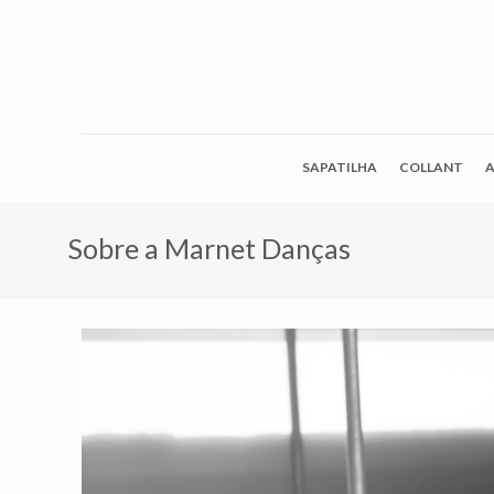
SAPATILHA
COLLANT
A
Sobre a Marnet Danças