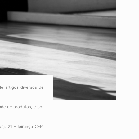
e artigos diversos de
ade de produtos, e por
j. 21 - Ipiranga CEP: