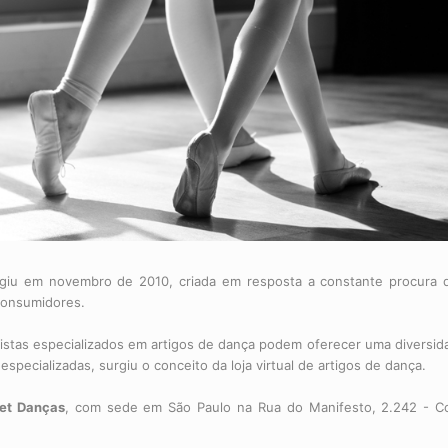
giu em novembro de 2010, criada em resposta a constante procura d
consumidores.
jistas especializados em artigos de dança podem oferecer uma diversid
especializadas, surgiu o conceito da loja virtual de artigos de dança.
et Danças
, com sede em São Paulo na Rua do Manifesto, 2.242 - Con