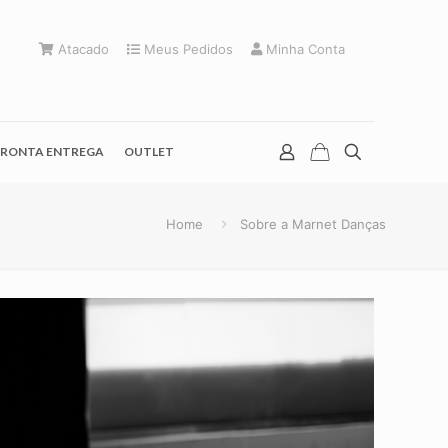
Atacado
Meus Pedidos
Minha Conta
RONTA ENTREGA
OUTLET
Home
Sobre a Marnet Danças