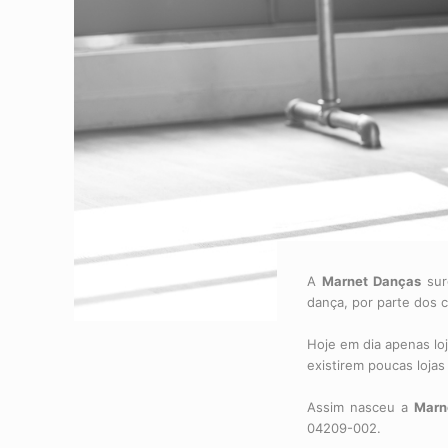
A
Marnet Danças
sur
dança, por parte dos 
Hoje em dia apenas lo
existirem poucas lojas 
Assim nasceu a
Marn
04209-002.