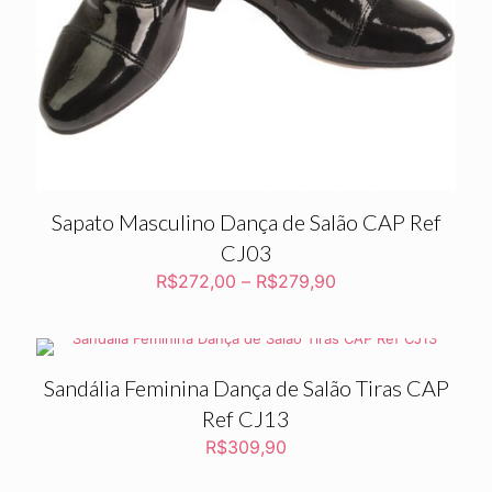
Sapato Masculino Dança de Salão CAP Ref
CJ03
R$
272,00
–
R$
279,90
Sandália Feminina Dança de Salão Tiras CAP
Ref CJ13
R$
309,90