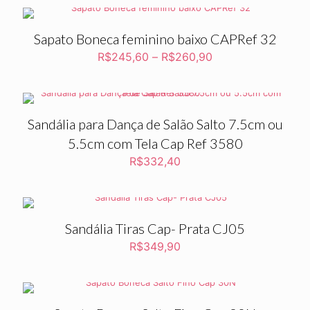
Sapato Boneca feminino baixo CAPRef 32
R$
245,60
–
R$
260,90
Sandália para Dança de Salão Salto 7.5cm ou
5.5cm com Tela Cap Ref 3580
R$
332,40
Sandália Tiras Cap- Prata CJ05
R$
349,90