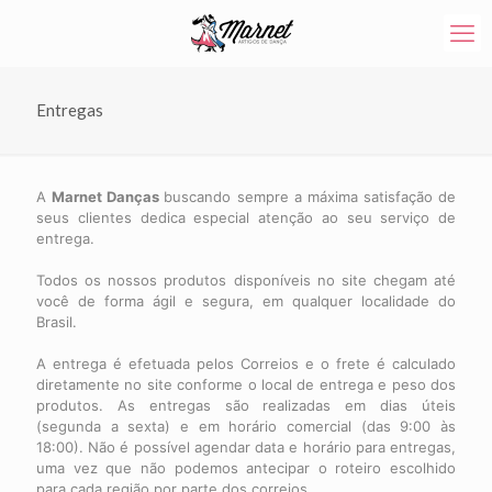
Entregas
A
Marnet Danças
buscando sempre a máxima satisfação de
seus clientes dedica especial atenção ao seu serviço de
entrega.
Todos os nossos produtos disponíveis no site chegam até
você de forma ágil e segura, em qualquer localidade do
Brasil.
A entrega é efetuada pelos Correios e o frete é calculado
diretamente no site conforme o local de entrega e peso dos
produtos. As entregas são realizadas em dias úteis
(segunda a sexta) e em horário comercial (das 9:00 às
18:00). Não é possível agendar data e horário para entregas,
uma vez que não podemos antecipar o roteiro escolhido
para cada região por parte dos correios.