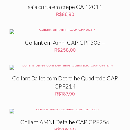
saia curta em crepe CA 12011
R$
86,90
Collant em Amni CAP CPF503 –
R$
258,00
Collant Ballet com Detralhe Quadrado CAP
CPF214
R$
187,90
Collant AMNI Detalhe CAP CPF256
R$
208,50