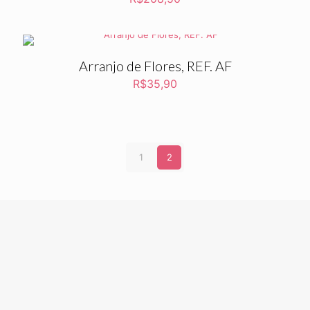
Arranjo de Flores, REF. AF
R$
35,90
1
2