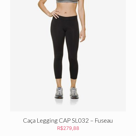
Caça Legging CAP SL032 – Fuseau
R$
279,88