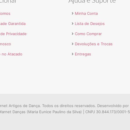
Somos
Minha Conta
dade Garantida
Lista de Desejos
a de Privacidade
Como Comprar
onosco
Devoluções e Trocas
 no Atacado
Entregas
net Artigos de Dança. Todos os direitos reservados. Desenvolvido por
arnet Danças (Maria Eunice Paulino da Silva) | CNPJ 30.844.173/0001-