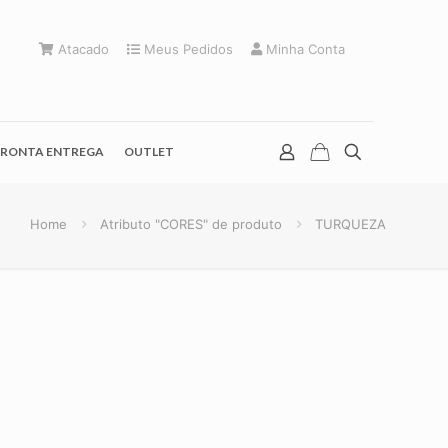
Atacado
Meus Pedidos
Minha Conta
RONTA ENTREGA
OUTLET
Home
Atributo "CORES" de produto
TURQUEZA