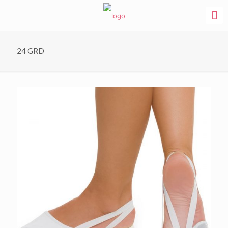
24 GRD