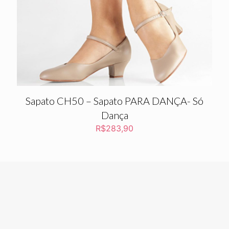
Sapato CH50 – Sapato PARA DANÇA- Só
Dança
R$
283,90