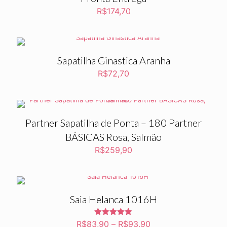
R$
174,70
Sapatilha Ginastica Aranha
R$
72,70
Partner Sapatilha de Ponta – 180 Partner
BÁSICAS Rosa, Salmão
R$
259,90
Saia Helanca 1016H
Avaliação
R$
83,90
–
R$
93,90