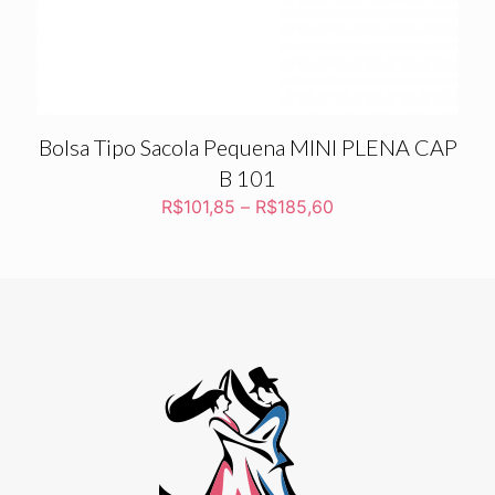
Bolsa Tipo Sacola Pequena MINI PLENA CAP
B 101
R$
101,85
–
R$
185,60