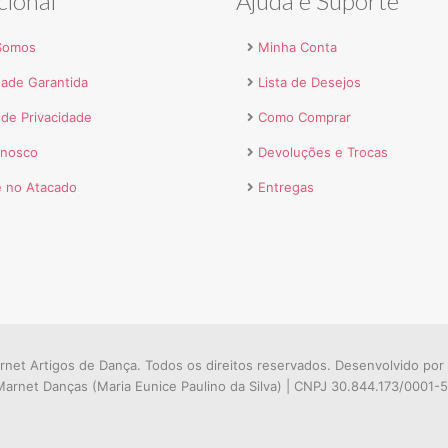
cional
Ajuda e Suporte
Somos
Minha Conta
dade Garantida
Lista de Desejos
a de Privacidade
Como Comprar
onosco
Devoluções e Trocas
 no Atacado
Entregas
net Artigos de Dança. Todos os direitos reservados. Desenvolvido por
arnet Danças (Maria Eunice Paulino da Silva) | CNPJ 30.844.173/0001-