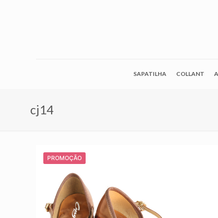
SAPATILHA
COLLANT
A
cj14
PROMOÇÃO