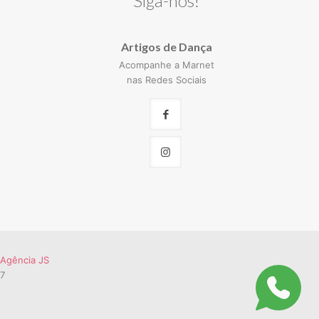
Siga-nos!
Artigos de Dança
Acompanhe a Marnet
nas Redes Sociais
Agência JS
57