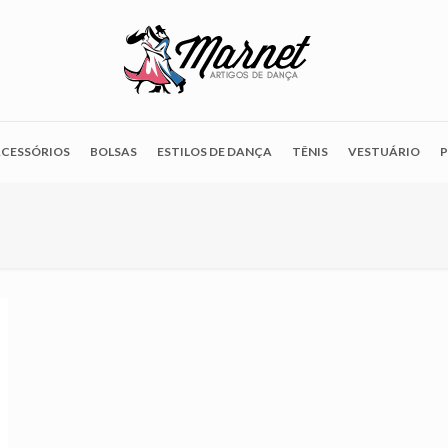
CESSÓRIOS
BOLSAS
ESTILOS DE DANÇA
TÊNIS
VESTUÁRIO
P