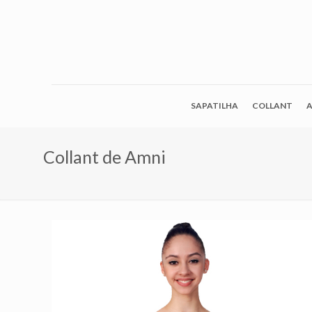
SAPATILHA
COLLANT
A
Collant de Amni