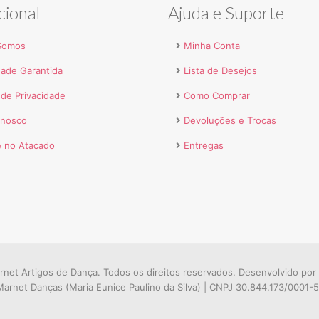
cional
Ajuda e Suporte
Somos
Minha Conta
dade Garantida
Lista de Desejos
a de Privacidade
Como Comprar
onosco
Devoluções e Trocas
 no Atacado
Entregas
net Artigos de Dança. Todos os direitos reservados. Desenvolvido por
arnet Danças (Maria Eunice Paulino da Silva) | CNPJ 30.844.173/0001-