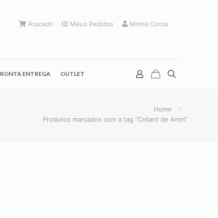
Atacado
Meus Pedidos
Minha Conta
RONTA ENTREGA
OUTLET
Home
Produtos marcados com a tag “Collant de Amni”