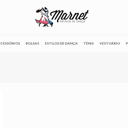
CESSÓRIOS
BOLSAS
ESTILOS DE DANÇA
TÊNIS
VESTUÁRIO
P