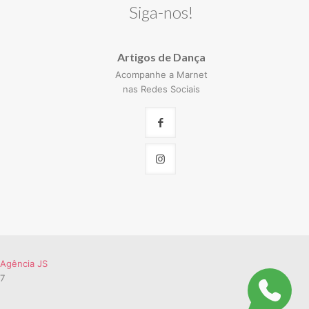
Siga-nos!
Artigos de Dança
Acompanhe a Marnet
nas Redes Sociais
Agência JS
57