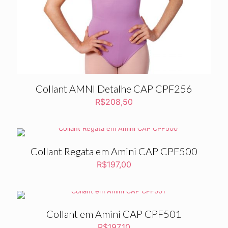
Collant AMNI Detalhe CAP CPF256
R$
208,50
Collant Regata em Amini CAP CPF500
R$
197,00
Collant em Amini CAP CPF501
R$
197,10