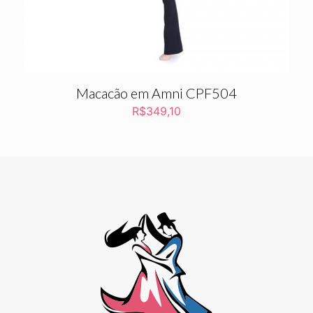
Macacão em Amni CPF504
R$
349,10