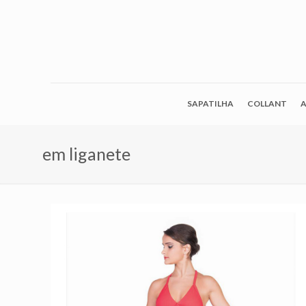
SAPATILHA
COLLANT
A
em liganete