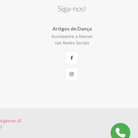
Siga-nos!
Artigos de Dança
Acompanhe a Marnet
nas Redes Sociais
Agência JS
57