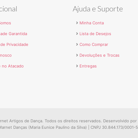
cional
Ajuda e Suporte
Somos
Minha Conta
dade Garantida
Lista de Desejos
a de Privacidade
Como Comprar
onosco
Devoluções e Trocas
 no Atacado
Entregas
net Artigos de Dança. Todos os direitos reservados. Desenvolvido por
arnet Danças (Maria Eunice Paulino da Silva) | CNPJ 30.844.173/0001-