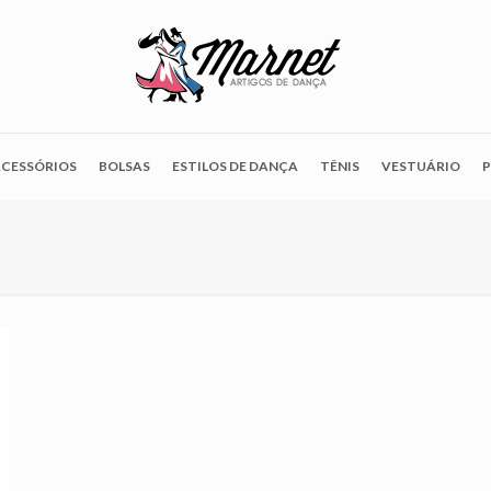
CESSÓRIOS
BOLSAS
ESTILOS DE DANÇA
TÊNIS
VESTUÁRIO
P