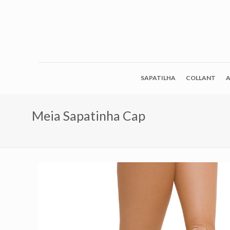
SAPATILHA
COLLANT
A
Meia Sapatinha Cap