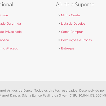
cional
Ajuda e Suporte
Somos
Minha Conta
dade Garantida
Lista de Desejos
a de Privacidade
Como Comprar
onosco
Devoluções e Trocas
 no Atacado
Entregas
net Artigos de Dança. Todos os direitos reservados. Desenvolvido por
arnet Danças (Maria Eunice Paulino da Silva) | CNPJ 30.844.173/0001-