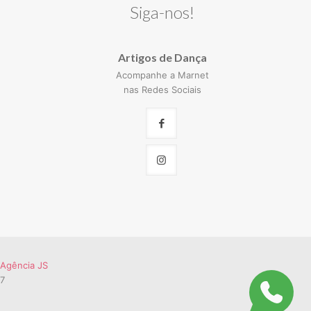
Siga-nos!
Artigos de Dança
Acompanhe a Marnet
nas Redes Sociais
Agência JS
57