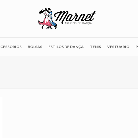
CESSÓRIOS
BOLSAS
ESTILOS DE DANÇA
TÊNIS
VESTUÁRIO
P