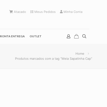
Atacado
Meus Pedidos
Minha Conta
RONTA ENTREGA
OUTLET
Home
Produtos marcados com a tag “Meia Sapatinha Cap”