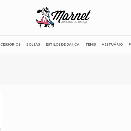
CESSÓRIOS
BOLSAS
ESTILOS DE DANÇA
TÊNIS
VESTUÁRIO
P