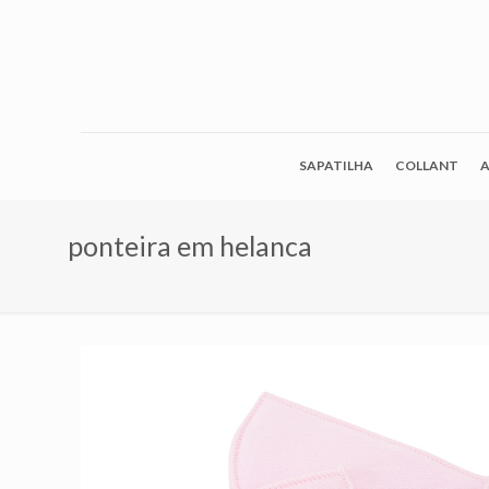
SAPATILHA
COLLANT
A
ponteira em helanca