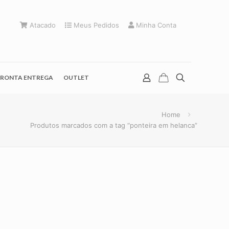
Atacado
Meus Pedidos
Minha Conta
RONTA ENTREGA
OUTLET
Home
Produtos marcados com a tag “ponteira em helanca”