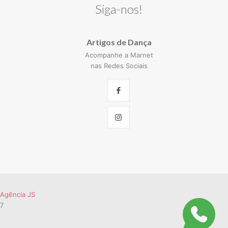
Siga-nos!
Artigos de Dança
Acompanhe a Marnet
nas Redes Sociais
Agência JS
57