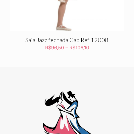
Saia Jazz fechada Cap Ref 12008
R$
96,50
–
R$
106,10