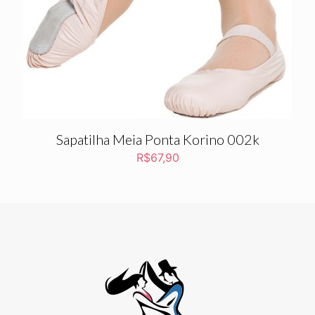
Sapatilha Meia Ponta Korino 002k
R$
67,90