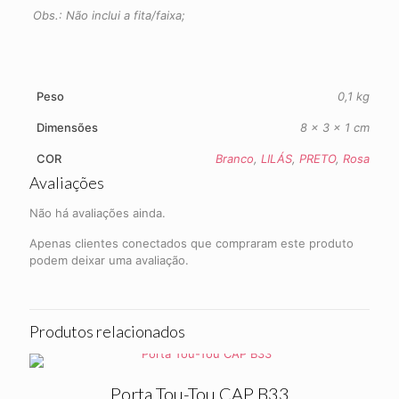
Obs.: Não inclui a fita/faixa;
Peso
0,1 kg
Dimensões
8 × 3 × 1 cm
COR
Branco
,
LILÁS
,
PRETO
,
Rosa
Avaliações
Não há avaliações ainda.
Apenas clientes conectados que compraram este produto
podem deixar uma avaliação.
Produtos relacionados
Porta Tou-Tou CAP B33