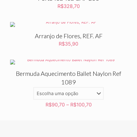
R$
328,70
Arranjo de Flores, REF. AF
R$
35,90
Bermuda Aquecimento Ballet Naylon Ref
1089
R$
90,70
–
R$
100,70