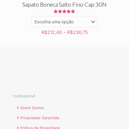
Sapato Boneca Salto Fino Cap 30N
Avaliação
5.00
de 5
R$
212,40
–
R$
236,75
Institucional
Quem Somos
Privacidade Garantida
Política de Privacidade