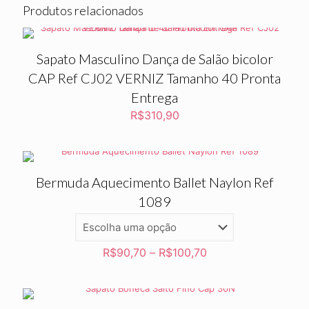
Produtos relacionados
Sapato Masculino Dança de Salão bicolor
CAP Ref CJ02 VERNIZ Tamanho 40 Pronta
Entrega
R$
310,90
Bermuda Aquecimento Ballet Naylon Ref
1089
R$
90,70
–
R$
100,70