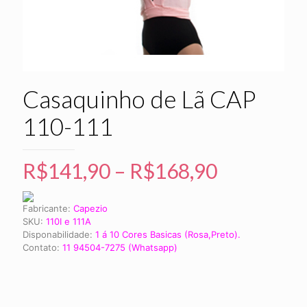
Casaquinho de Lã CAP
110-111
R$
141,90
–
R$
168,90
Fabricante:
Capezio
SKU:
110I e 111A
Disponabilidade:
1 á 10 Cores Basicas (Rosa,Preto).
Contato:
11 94504-7275 (Whatsapp)