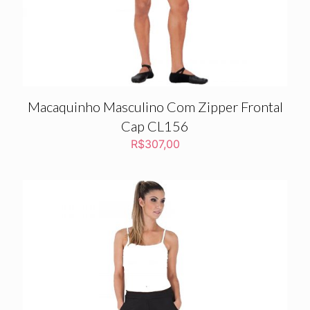
Macaquinho Masculino Com Zipper Frontal
Cap CL156
R$
307,00