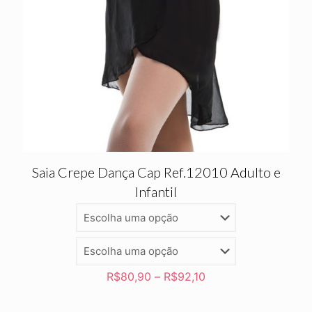
Saia Crepe Dança Cap Ref.12010 Adulto e
Infantil
R$
80,90
–
R$
92,10