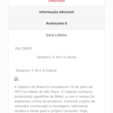
Descrição
Informação adicional
Avaliações
0
SAIA LONGA
EM CREPE
Tamanho: P, M e G adulto
Tamanho: P, M e G Infantil
A Capezio do Brasil foi fundada em 15 de julho de
1975 na cidade de São Paulo. A Capezio começou
produzindo sapatilhas de Ballet, e com o tempo foi
ampliando a linha de produtos, incluindo a parte de
vestuário (confecção) e tecelagem, fabricando
tecidos e meias para o próprio consumo. Hoje,