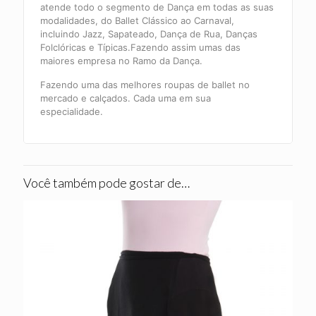
atende todo o segmento de Dança em todas as suas
modalidades, do Ballet Clássico ao Carnaval,
incluindo Jazz, Sapateado, Dança de Rua, Danças
Folclóricas e Típicas.Fazendo assim umas das
maiores empresa no Ramo da Dança.
Fazendo uma das melhores roupas de ballet no
mercado e calçados. Cada uma em sua
especialidade.
Você também pode gostar de…