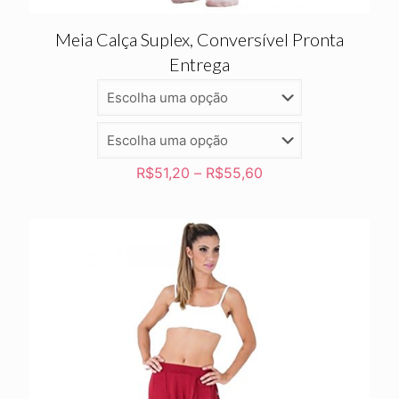
Meia Calça Suplex, Conversível Pronta
Entrega
R$
51,20
–
R$
55,60