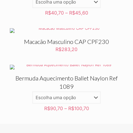
R$
40,70
–
R$
45,60
Macacão Masculino CAP CPF230
R$
283,20
Bermuda Aquecimento Ballet Naylon Ref
1089
R$
90,70
–
R$
100,70