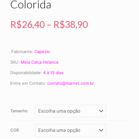
Colorida
R$
26,40
–
R$
38,90
Fabricante:
Capezio
SKU:
Meia Calça Helanca
Disponabilidade:
4 á 15 dias
Entre em Contato:
contato@marnet.com.br
Tamanho
COR