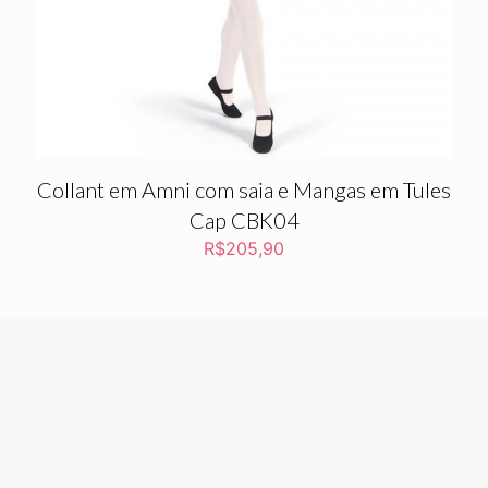
Collant em Amni com saia e Mangas em Tules
Cap CBK04
R$
205,90