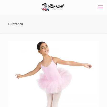
G Infantil