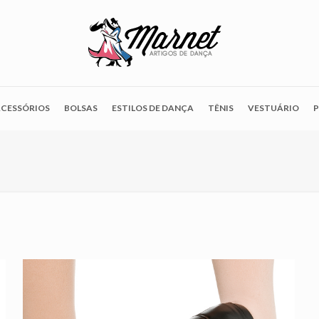
CESSÓRIOS
BOLSAS
ESTILOS DE DANÇA
TÊNIS
VESTUÁRIO
P