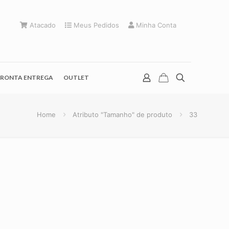
Atacado
Meus Pedidos
Minha Conta
RONTA ENTREGA
OUTLET
Home
Atributo "Tamanho" de produto
33