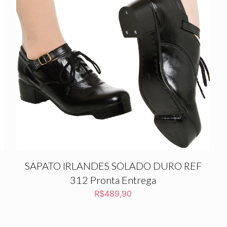
SAPATO IRLANDES SOLADO DURO REF
312 Pronta Entrega
R$
489,90