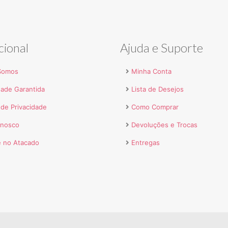
cional
Ajuda e Suporte
Somos
Minha Conta
dade Garantida
Lista de Desejos
a de Privacidade
Como Comprar
onosco
Devoluções e Trocas
 no Atacado
Entregas