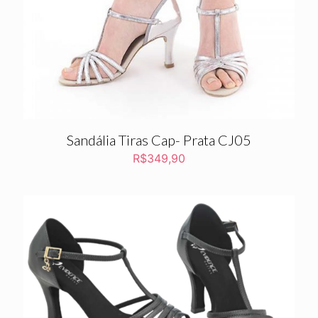
Sandália Tiras Cap- Prata CJ05
R$
349,90