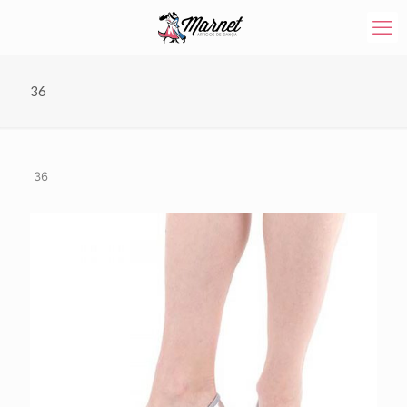
36
36