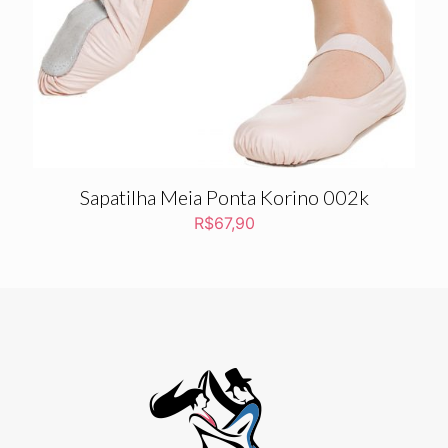
Sapatilha Meia Ponta Korino 002k
R$
67,90