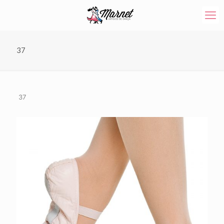
37
37