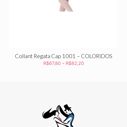
Collant Regata Cap 1001 – COLORIDOS
R$
67,80
–
R$
82,20