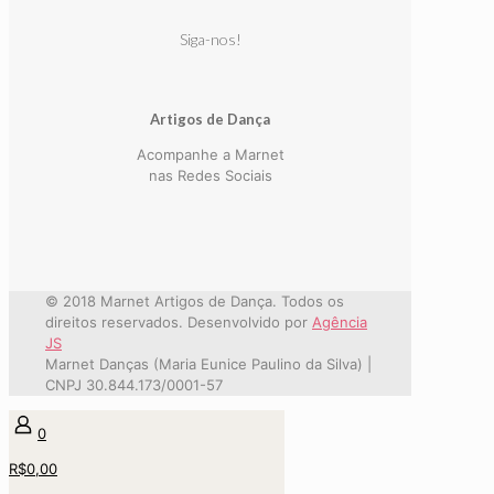
Siga-nos!
Artigos de Dança
Acompanhe a Marnet
nas Redes Sociais
© 2018 Marnet Artigos de Dança. Todos os
direitos reservados. Desenvolvido por
Agência
JS
Marnet Danças (Maria Eunice Paulino da Silva) |
CNPJ 30.844.173/0001-57
0
R$0,00