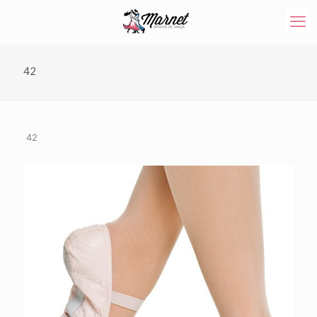
42
42