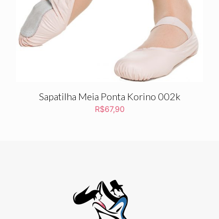
Sapatilha Meia Ponta Korino 002k
R$
67,90