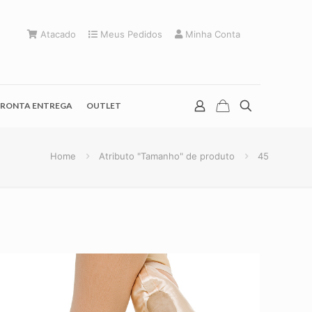
Atacado
Meus Pedidos
Minha Conta
RONTA ENTREGA
OUTLET
Home
Atributo "Tamanho" de produto
45