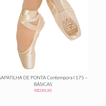
SAPATILHA DE PONTA Contempora l 175 –
BÁSICAS
R$
289,90