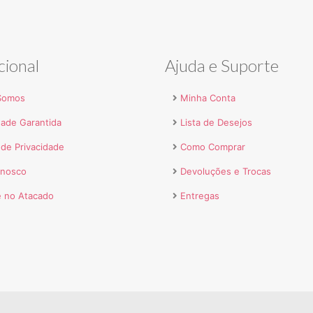
cional
Ajuda e Suporte
Somos
Minha Conta
dade Garantida
Lista de Desejos
a de Privacidade
Como Comprar
onosco
Devoluções e Trocas
 no Atacado
Entregas