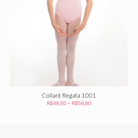
Collant Regata 1001
R$
46,50
–
R$
56,80