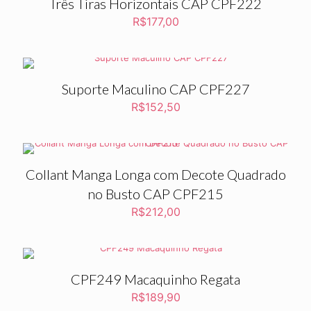
Três Tiras Horizontais CAP CPF222
R$
177,00
Suporte Maculino CAP CPF227
R$
152,50
Collant Manga Longa com Decote Quadrado
no Busto CAP CPF215
R$
212,00
CPF249 Macaquinho Regata
R$
189,90