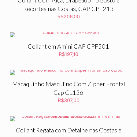
Collant Com Alça, Drapeado no Busto e
Recortes nas Costas, CAP CPF213
R$
206,00
Collant em Amini CAP CPF501
R$
197,10
Macaquinho Masculino Com Zipper Frontal
Cap CL156
R$
307,00
Collant Regata com Detalhe nas Costas e