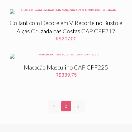
Collant com Decote em V, Recorte no Busto e
Alças Cruzada nas Costas CAP CPF217
R$
207,00
Macacão Masculino CAP CPF225
R$
339,75
1
2
3