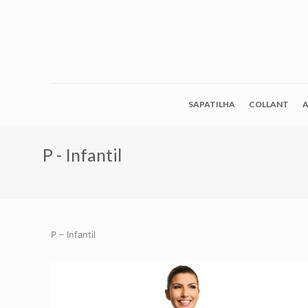
SAPATILHA
COLLANT
A
P - Infantil
P – Infantil