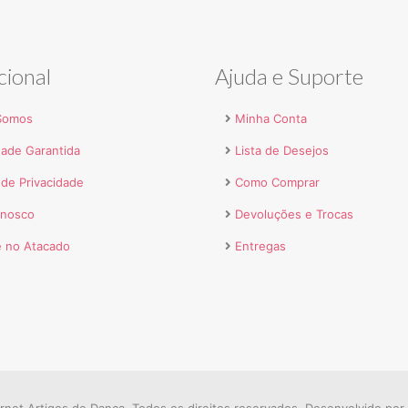
cional
Ajuda e Suporte
Somos
Minha Conta
dade Garantida
Lista de Desejos
a de Privacidade
Como Comprar
onosco
Devoluções e Trocas
 no Atacado
Entregas