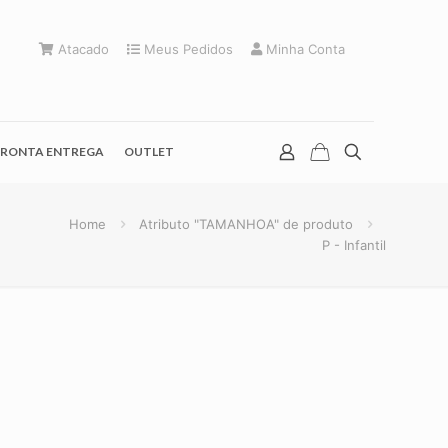
Atacado
Meus Pedidos
Minha Conta
RONTA ENTREGA
OUTLET
Home
Atributo "TAMANHOA" de produto
P - Infantil