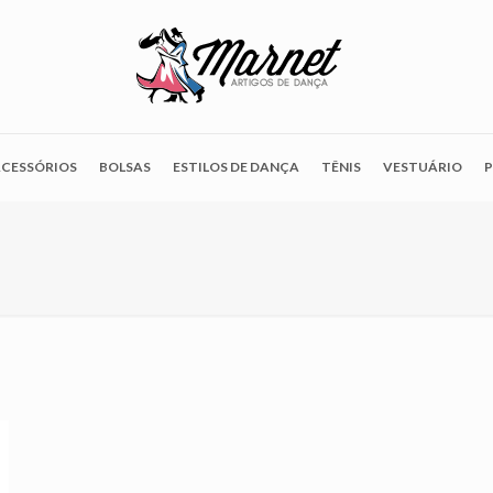
CESSÓRIOS
BOLSAS
ESTILOS DE DANÇA
TÊNIS
VESTUÁRIO
P