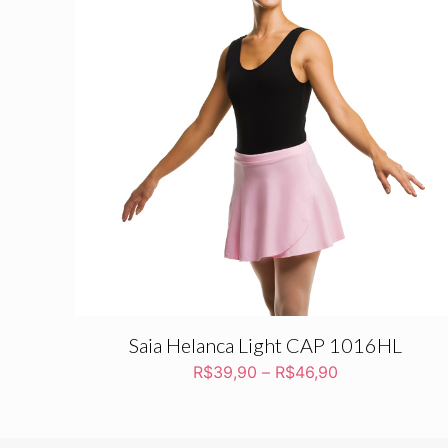
Saia Helanca Light CAP 1016HL
R$
39,90
–
R$
46,90