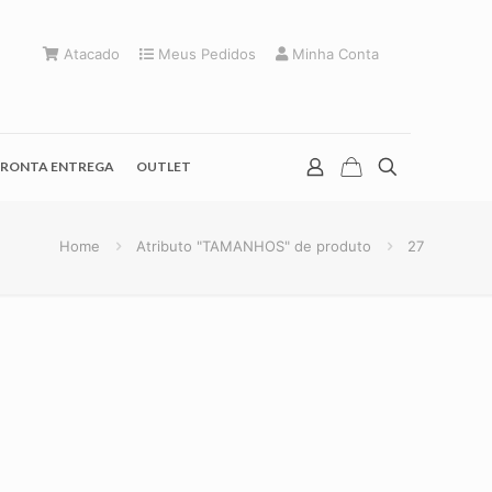
Atacado
Meus Pedidos
Minha Conta
RONTA ENTREGA
OUTLET
Home
Atributo "TAMANHOS" de produto
27