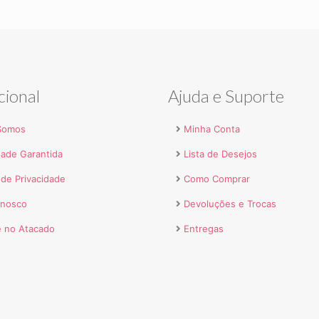
cional
Ajuda e Suporte
Somos
Minha Conta
dade Garantida
Lista de Desejos
a de Privacidade
Como Comprar
onosco
Devoluções e Trocas
 no Atacado
Entregas