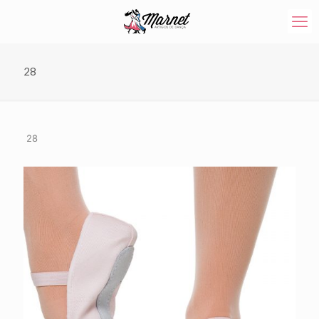
28
28