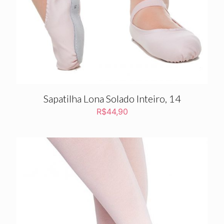
Sapatilha Lona Solado Inteiro, 14
R$
44,90