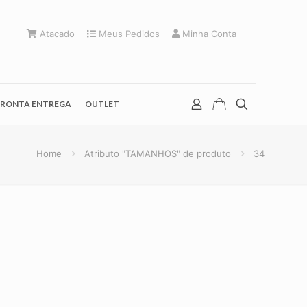
Atacado
Meus Pedidos
Minha Conta
RONTA ENTREGA
OUTLET
Home
Atributo "TAMANHOS" de produto
34