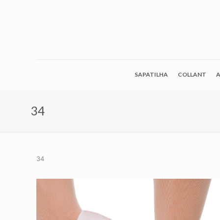
SAPATILHA
COLLANT
A
34
34