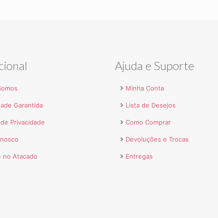
cional
Ajuda e Suporte
Somos
Minha Conta
dade Garantida
Lista de Desejos
a de Privacidade
Como Comprar
onosco
Devoluções e Trocas
 no Atacado
Entregas