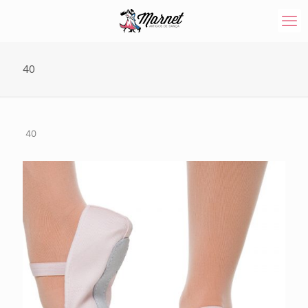
40
40