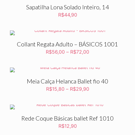
Sapatilha Lona Solado Inteiro, 14
R$
44,90
Collant Regata Adulto – BÁSICOS 1001
R$
56,00
–
R$
72,00
Meia Calça Helanca Ballet fio 40
R$
15,80
–
R$
29,90
Rede Coque Básicas ballet Ref 1010
R$
12,90