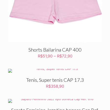
Shorts Bailarina CAP 400
R$
51,90
–
R$
72,90
Tenis, Super tenis CAP 17.3
R$
358,90