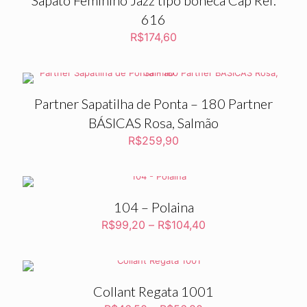
Sapato Feminino Jazz tipo boneca Cap Ref.
616
R$
174,60
Partner Sapatilha de Ponta – 180 Partner
BÁSICAS Rosa, Salmão
R$
259,90
104 – Polaina
R$
99,20
–
R$
104,40
Collant Regata 1001