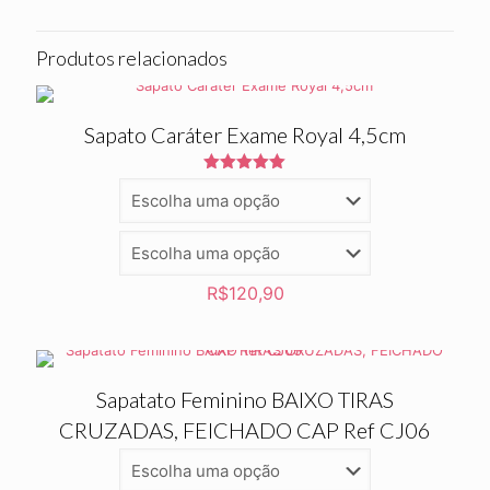
Produtos relacionados
Sapato Caráter Exame Royal 4,5cm
Avaliação
5.00
de 5
R$
120,90
Sapatato Feminino BAIXO TIRAS
CRUZADAS, FEICHADO CAP Ref CJ06