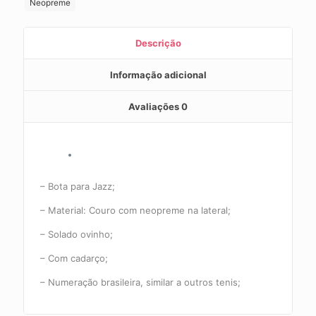
Neopreme
Descrição
Informação adicional
Avaliações
0
– Bota para Jazz;
– Material: Couro com neopreme na lateral;
– Solado ovinho;
– Com cadarço;
– Numeração brasileira, similar a outros tenis;