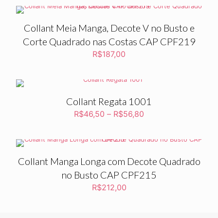
Collant Meia Manga, Decote V no Busto e
Corte Quadrado nas Costas CAP CPF219
R$
187,00
Collant Regata 1001
R$
46,50
–
R$
56,80
Collant Manga Longa com Decote Quadrado
no Busto CAP CPF215
R$
212,00