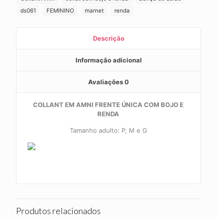
quantidade
ds061
FEMININO
marnet
renda
Descrição
Informação adicional
Avaliações
0
COLLANT EM AMNI FRENTE ÚNICA COM BOJO E
RENDA
Tamanho adulto: P, M e G
Produtos relacionados