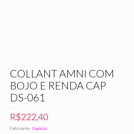
COLLANT AMNI COM
BOJO E RENDA CAP
DS-061
R$
222,40
Fabricante:
Capezio