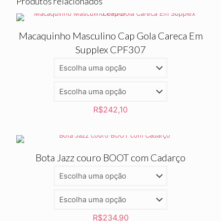
Produtos relacionados
Macaquinho Masculino Cap Gola Careca Em
Supplex CPF307
R$
242,10
Bota Jazz couro BOOT com Cadarço
R$
234,90