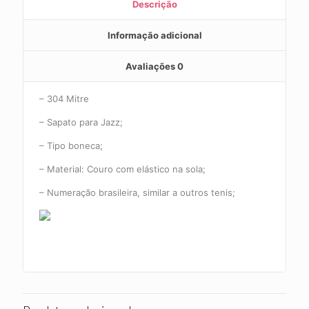
Descrição
Informação adicional
Avaliações
0
– 304 Mitre
– Sapato para Jazz;
– Tipo boneca;
– Material: Couro com elástico na sola;
– Numeração brasileira, similar a outros tenis;