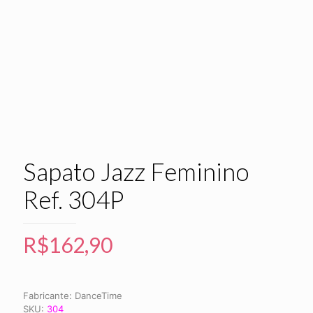
Sapato Jazz Feminino
Ref. 304P
R$
162,90
Fabricante:
DanceTime
SKU:
304