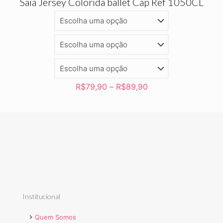
Saia Jersey Colorida ballet Cap Ref 1050CL
R$
79,90
–
R$
89,90
Institucional
Quem Somos