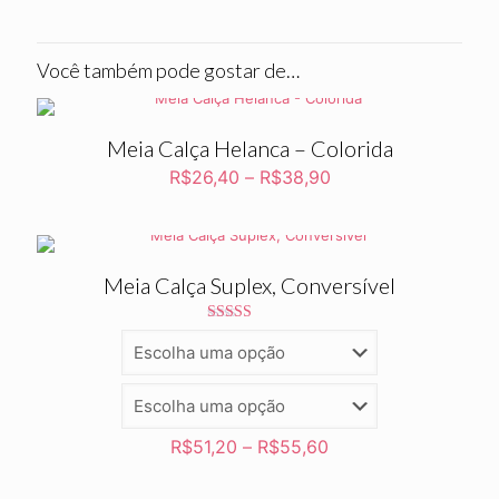
Você também pode gostar de…
Meia Calça Helanca – Colorida
R$
26,40
–
R$
38,90
Meia Calça Suplex, Conversível
Avaliação
5.00
de 5
R$
51,20
–
R$
55,60