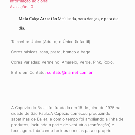
Informação adicional
Avaliações
0
Meia Calça Arrastão
Meia linda, para danças, e para dia
dia.
Tamanho: Único (Adulto) e Único (Infantil)
Cores básicas: rosa, preto, branco e bege.
Cores Variadas: Vermelho, Amarelo, Verde, Pink, Roxo.
Entre em Contato:
contato@marnet.com.br
A Capezio do Brasil foi fundada em 15 de julho de 1975 na
cidade de São Paulo.A Capezio começou produzindo
sapatilhas de Ballet, e com o tempo foi ampliando a linha de
produtos, incluindo a parte de vestuário (confecção) e
tecelagem, fabricando tecidos e meias para o próprio