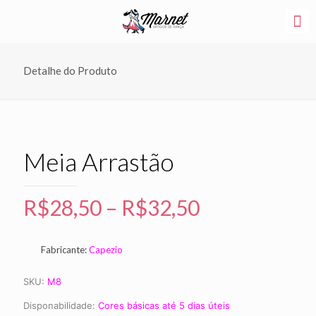
Detalhe do Produto
Meia Arrastão
R$
28,50
–
R$
32,50
Fabricante:
Capezio
SKU:
M8
Disponabilidade:
Cores básicas até 5 dias úteis