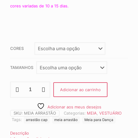
cores variadas de 10 a 15 dias.
CORES
TAMANHOS
Meia
Adicionar ao carrinho
Arrastão
quantidade
Adicionar aos meus desejos
SKU:
MEIA ARRASTÃO
Categorias:
MEIA
,
VESTUÁRIO
Tags:
arrastão cap
meia arrastão
Meia para Dança
Descrição