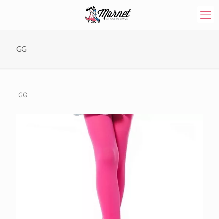
GG
GG