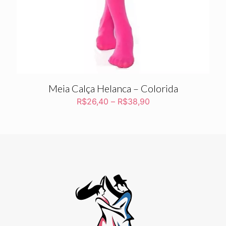
Meia Calça Helanca – Colorida
R$
26,40
–
R$
38,90